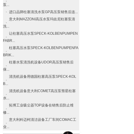
泵...
进口品牌柱塞清洗水泵GP高压泵销售后连...
意大利MAZZONI高压水泵玛佐尼柱塞泵清
洗...
让柱塞高压水泵SPECK-KOLBENPUMPEN
FABR...
柱塞高压水泵SPECK-KOLBENPUMPENFA
BRIK...
柱塞水泵清洗机设备UDOR高压泵销售后
保...
清洗机设备用德国柱塞高压泵SPECK-KOL
B...
清洗机设备意大利COMET高压泵彗星柱塞
水...
拓博工业吸尘器TOP设备在销售后防止维
修...
意大利科迈柯清洁设备工厂车间COMAC工
业...