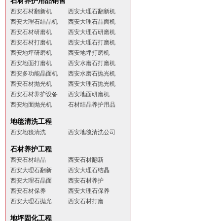
石材养护用品销售
西安石材翻新机
西安大理石翻新机
西安大理石结晶机
西安大理石晶面机
西安石材研磨机
西安大理石研磨机
西安石材打磨机
西安大理石打磨机
西安地坪研磨机
西安地坪打磨机
西安地面打磨机
西安水磨石打磨机
西安多功能晶面机
西安水磨石抛光机
西安石材抛光机
西安大理石抛光机
西安石材养护设备
西安地面研磨机
西安地面抛光机
石材结晶养护用品
地毯清洗工程
西安地毯清洗
西安地毯清洗公司
石材养护工程
西安石材结晶
西安石材翻新
西安大理石翻新
西安大理石结晶
西安大理石晶面
西安石材养护
西安石材保养
西安大理石保养
西安大理石抛光
西安石材打磨
地坪固化工程