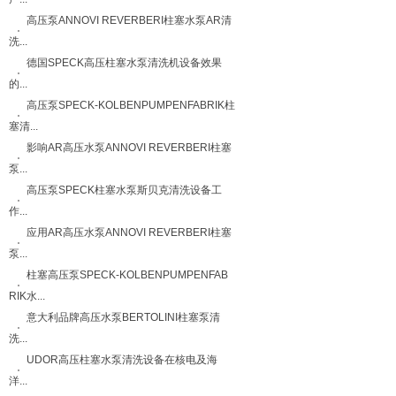
高压泵ANNOVI REVERBERI柱塞水泵AR清
洗...
德国SPECK高压柱塞水泵清洗机设备效果
的...
高压泵SPECK-KOLBENPUMPENFABRIK柱
塞清...
影响AR高压水泵ANNOVI REVERBERI柱塞
泵...
高压泵SPECK柱塞水泵斯贝克清洗设备工
作...
应用AR高压水泵ANNOVI REVERBERI柱塞
泵...
柱塞高压泵SPECK-KOLBENPUMPENFAB
RIK水...
意大利品牌高压水泵BERTOLINI柱塞泵清
洗...
UDOR高压柱塞水泵清洗设备在核电及海
洋...