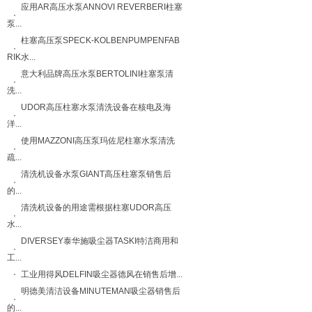
应用AR高压水泵ANNOVI REVERBERI柱塞
泵...
柱塞高压泵SPECK-KOLBENPUMPENFAB
RIK水...
意大利品牌高压水泵BERTOLINI柱塞泵清
洗...
UDOR高压柱塞水泵清洗设备在核电及海
洋...
使用MAZZONI高压泵玛佐尼柱塞水泵清洗
疏...
清洗机设备水泵GIANT高压柱塞泵销售后
的...
清洗机设备的用途需根据柱塞UDOR高压
水...
DIVERSEY泰华施吸尘器TASKI特洁商用和
工...
工业用得风DELFIN吸尘器德风在销售后增...
明德美清洁设备MINUTEMAN吸尘器销售后
的...