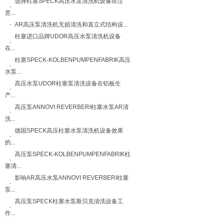
选择柱塞SPECK高压水泵清洗机设备应注
意...
AR高压泵清洗机无损清洗和直立式结构设...
柱塞进口品牌UDOR高压水泵清洗机设备
在...
柱塞SPECK-KOLBENPUMPENFABRIK高压
水泵...
高压水泵UDOR柱塞泵清洗设备在铝板生
产...
高压泵ANNOVI REVERBERI柱塞水泵AR清
洗...
德国SPECK高压柱塞水泵清洗机设备效果
的...
高压泵SPECK-KOLBENPUMPENFABRIK柱
塞清...
影响AR高压水泵ANNOVI REVERBERI柱塞
泵...
高压泵SPECK柱塞水泵斯贝克清洗设备工
作...