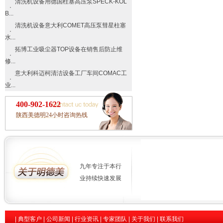
清洗机设备用德国柱塞高压泵SPECK-KOL
B...
清洗机设备意大利COMET高压泵彗星柱塞
水...
拓博工业吸尘器TOP设备在销售后防止维
修...
意大利科迈柯清洁设备工厂车间COMAC工
业...
400-902-1622
陕西美德明24小时咨询热线
九年专注于本行
业持续快速发展
|
典型客户
|
公司新闻
|
行业资讯
|
专家团队
|
关于我们
|
联系我们