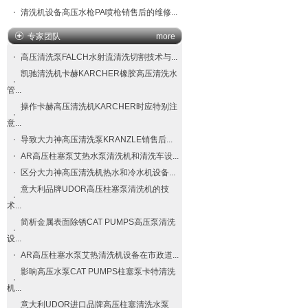
清洗机设备高压水枪PA喷枪销售后的维修...
专家团队
more
高压清洗泵FALCH​水射流清洗切割技术与...
凯驰清洗机卡赫KARCHER橡胶高压清洗水
管...
操作卡赫高压清洗机KARCHER时应特别注
意...
导致大力神高压清洗泵​KRANZLE​销售后...
AR高压柱塞泵艾热水泵清洗机和清洗车设...
区分大力神高压清洗机热水和冷水机设备...
意大利品牌UDOR高压柱塞泵清洗机的技
术...
简析金属表面除锈CAT PUMPS高压泵清洗
设...
AR高压柱塞水泵艾热清洗机设备在市政道...
影响高压水泵CAT PUMPS柱塞泵卡特清洗
机...
意大利UDOR进口品牌高压柱塞清洗水泵