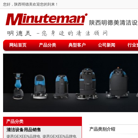
您好，陕西明德美欢迎您的到来！
网站首页
产品分类
典型客户
公司新闻
行业
产品分类
产品类别介绍
清洁设备用品销售
捷恩GEXEEN品牌电
捷恩GEXEEN品牌电