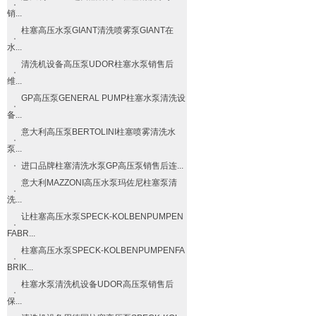
销...
柱塞高压水泵GIANT清洗喷雾泵GIANT在
水...
清洗机设备高压泵UDOR柱塞水泵销售后
维...
GP高压泵GENERAL PUMP柱塞水泵清洗设
备...
意大利高压泵BERTOLINI柱塞喷雾清洗水
泵...
进口品牌柱塞清洗水泵GP高压泵销售后连...
意大利MAZZONI高压水泵玛佐尼柱塞泵清
洗...
让柱塞高压水泵SPECK-KOLBENPUMPEN
FABR...
柱塞高压水泵SPECK-KOLBENPUMPENFA
BRIK...
柱塞水泵清洗机设备UDOR高压泵销售后
保...