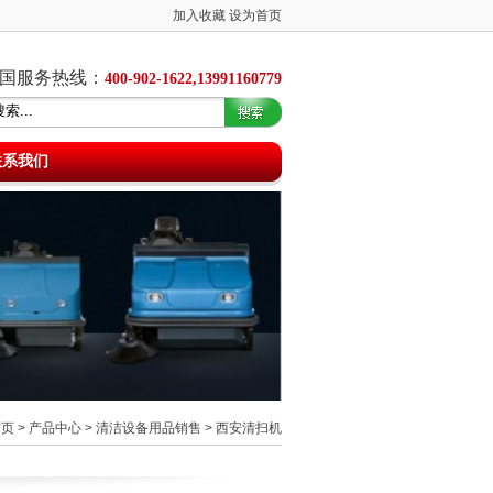
加入收藏
设为首页
国服务热线：
400-902-1622,13991160779
联系我们
首页
>
产品中心
>
清洁设备用品销售
>
西安清扫机