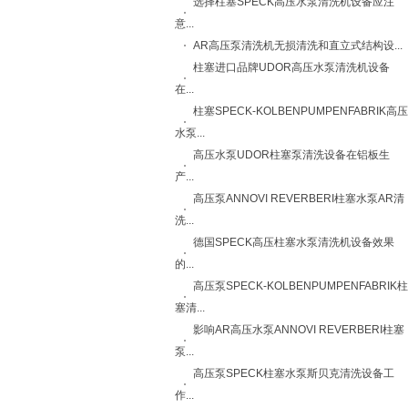
选择柱塞SPECK高压水泵清洗机设备应注
意...
AR高压泵清洗机无损清洗和直立式结构设...
柱塞进口品牌UDOR高压水泵清洗机设备
在...
柱塞SPECK-KOLBENPUMPENFABRIK高压
水泵...
高压水泵UDOR柱塞泵清洗设备在铝板生
产...
高压泵ANNOVI REVERBERI柱塞水泵AR清
洗...
德国SPECK高压柱塞水泵清洗机设备效果
的...
高压泵SPECK-KOLBENPUMPENFABRIK柱
塞清...
影响AR高压水泵ANNOVI REVERBERI柱塞
泵...
高压泵SPECK柱塞水泵斯贝克清洗设备工
作...