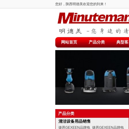
您好，陕西明德美欢迎您的到来！
网站首页
产品分类
典型客
产品分类
清洁设备用品销售
捷恩GEXEEN品牌电
捷恩GEXEEN品牌电