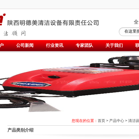
全
户
公司新闻
行业资讯
专家团队
关于我们
您现在的位置：
首页
>
产品中心
>
清洁
产品类别介绍