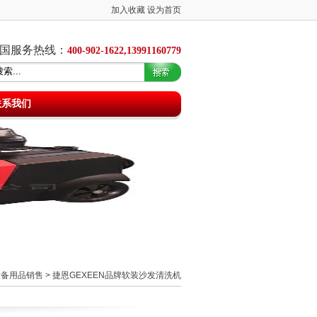
加入收藏
设为首页
国服务热线：
400-902-1622,13991160779
联系我们
设备用品销售
>
捷恩GEXEEN品牌软装沙发清洗机