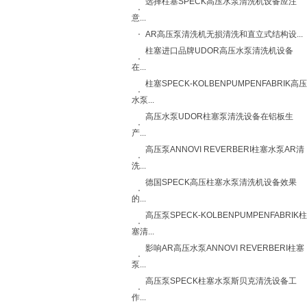
选择柱塞SPECK高压水泵清洗机设备应注
意...
AR高压泵清洗机无损清洗和直立式结构设...
柱塞进口品牌UDOR高压水泵清洗机设备
在...
柱塞SPECK-KOLBENPUMPENFABRIK高压
水泵...
高压水泵UDOR柱塞泵清洗设备在铝板生
产...
高压泵ANNOVI REVERBERI柱塞水泵AR清
洗...
德国SPECK高压柱塞水泵清洗机设备效果
的...
高压泵SPECK-KOLBENPUMPENFABRIK柱
塞清...
影响AR高压水泵ANNOVI REVERBERI柱塞
泵...
高压泵SPECK柱塞水泵斯贝克清洗设备工
作...