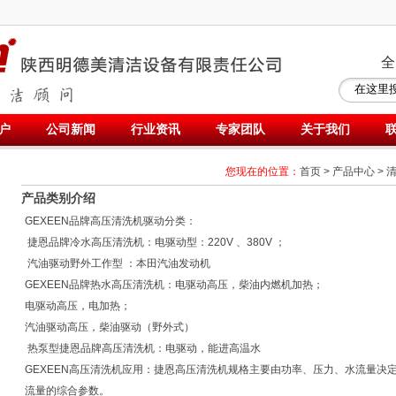
全
户
公司新闻
行业资讯
专家团队
关于我们
您现在的位置：
首页
>
产品中心
>
产品类别介绍
GEXEEN品牌高压清洗机驱动分类：
捷恩品牌冷水高压清洗机：电驱动型：220V 、380V ；
汽油驱动野外工作型 ：本田汽油发动机
GEXEEN品牌热水高压清洗机：电驱动高压，柴油内燃机加热；
电驱动高压，电加热；
汽油驱动高压，柴油驱动（野外式）
热泵型捷恩品牌高压清洗机：电驱动，能进高温水
GEXEEN高压清洗机应用：捷恩高压清洗机规格主要由功率、压力、水流量决
流量的综合参数。