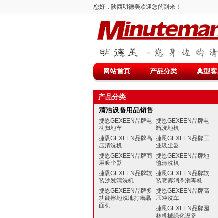
您好，陕西明德美欢迎您的到来！
网站首页
产品分类
典型客
产品分类
清洁设备用品销售
捷恩GEXEEN品牌电
捷恩GEXEEN品牌电
动扫地车
瓶洗地机
捷恩GEXEEN品牌高
捷恩GEXEEN品牌工
压清洗机
业吸尘器
捷恩GEXEEN品牌商
捷恩GEXEEN品牌地
用吸尘器
毯清洗机
捷恩GEXEEN品牌软
捷恩GEXEEN品牌软
装沙发清洗机
装喷雾消杀消毒机
捷恩GEXEEN品牌多
捷恩GEXEEN品牌高
功能擦地洗地打磨晶
压冲洗车
面机
捷恩GEXEEN品牌园
林机械绿化设备