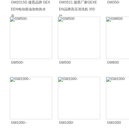
GW2015D 捷恩品牌 GEX
GW3521 捷恩厂家GEXE
GW350-
EEN电动柴油加热热水
EN品牌高压清洗机 350
高...
巴...
GW500-
GW500
GW600
GW1000--
GW1000-
GW1000