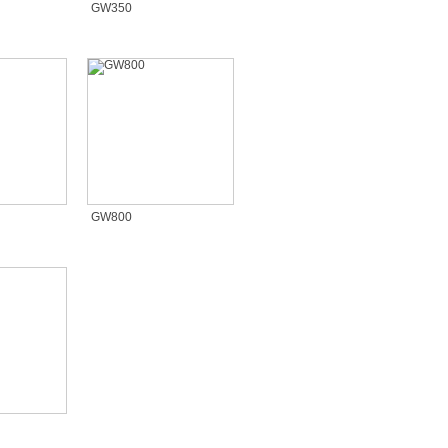
GW350
GW800