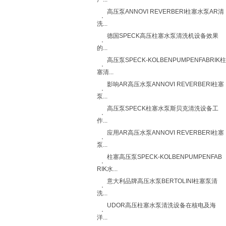
高压泵ANNOVI REVERBERI柱塞水泵AR清
洗...
德国SPECK高压柱塞水泵清洗机设备效果
的...
高压泵SPECK-KOLBENPUMPENFABRIK柱
塞清...
影响AR高压水泵ANNOVI REVERBERI柱塞
泵...
高压泵SPECK柱塞水泵斯贝克清洗设备工
作...
应用AR高压水泵ANNOVI REVERBERI柱塞
泵...
柱塞高压泵SPECK-KOLBENPUMPENFAB
RIK水...
意大利品牌高压水泵BERTOLINI柱塞泵清
洗...
UDOR高压柱塞水泵清洗设备在核电及海
洋...