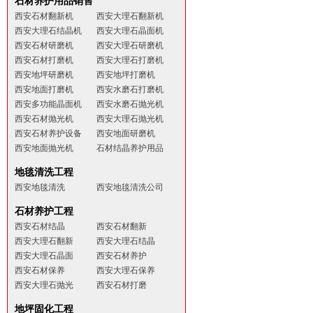
石材养护用品销售
西安石材翻新机
西安大理石翻新机
西安大理石结晶机
西安大理石晶面机
西安石材研磨机
西安大理石研磨机
西安石材打磨机
西安大理石打磨机
西安地坪研磨机
西安地坪打磨机
西安地面打磨机
西安水磨石打磨机
西安多功能晶面机
西安水磨石抛光机
西安石材抛光机
西安大理石抛光机
西安石材养护设备
西安地面研磨机
西安地面抛光机
石材结晶养护用品
地毯清洗工程
西安地毯清洗
西安地毯清洗公司
石材养护工程
西安石材结晶
西安石材翻新
西安大理石翻新
西安大理石结晶
西安大理石晶面
西安石材养护
西安石材保养
西安大理石保养
西安大理石抛光
西安石材打磨
地坪固化工程