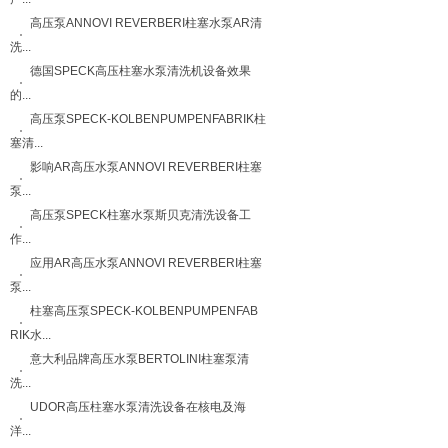
高压泵ANNOVI REVERBERI柱塞水泵AR清
洗...
德国SPECK高压柱塞水泵清洗机设备效果
的...
高压泵SPECK-KOLBENPUMPENFABRIK柱
塞清...
影响AR高压水泵ANNOVI REVERBERI柱塞
泵...
高压泵SPECK柱塞水泵斯贝克清洗设备工
作...
应用AR高压水泵ANNOVI REVERBERI柱塞
泵...
柱塞高压泵SPECK-KOLBENPUMPENFAB
RIK水...
意大利品牌高压水泵BERTOLINI柱塞泵清
洗...
UDOR高压柱塞水泵清洗设备在核电及海
洋...