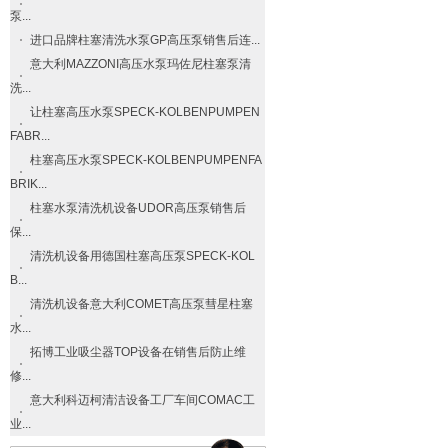
泵...
进口品牌柱塞清洗水泵GP高压泵销售后连...
意大利MAZZONI高压水泵玛佐尼柱塞泵清
洗...
让柱塞高压水泵SPECK-KOLBENPUMPEN
FABR...
柱塞高压水泵SPECK-KOLBENPUMPENFA
BRIK...
柱塞水泵清洗机设备UDOR高压泵销售后
保...
清洗机设备用德国柱塞高压泵SPECK-KOL
B...
清洗机设备意大利COMET高压泵彗星柱塞
水...
拓博工业吸尘器TOP设备在销售后防止维
修...
意大利科迈柯清洁设备工厂车间COMAC工
业...