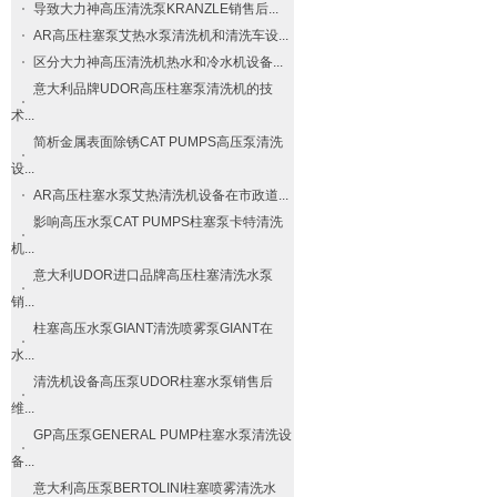
导致大力神高压清洗泵​KRANZLE​销售后...
AR高压柱塞泵艾热水泵清洗机和清洗车设...
区分大力神高压清洗机热水和冷水机设备...
意大利品牌UDOR高压柱塞泵清洗机的技
术...
简析金属表面除锈CAT PUMPS高压泵清洗
设...
AR高压柱塞水泵艾热清洗机设备在市政道...
影响高压水泵CAT PUMPS柱塞泵卡特清洗
机...
意大利UDOR进口品牌高压柱塞清洗水泵
销...
柱塞高压水泵GIANT清洗喷雾泵GIANT在
水...
清洗机设备高压泵UDOR柱塞水泵销售后
维...
GP高压泵GENERAL PUMP柱塞水泵清洗设
备...
意大利高压泵BERTOLINI柱塞喷雾清洗水