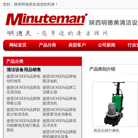
您好，陕西明德美欢迎您的到来！
网站首页
产品分类
典型客户
公司新闻
行业
产品分类
产品类别介绍
清洁设备用品销售
捷恩GEXEEN品牌电
捷恩GEXEEN品牌电
动扫地车
瓶洗地机
捷恩GEXEEN品牌高
捷恩GEXEEN品牌工
压清洗机
业吸尘器
捷恩GEXEEN品牌商
捷恩GEXEEN品牌地
用吸尘器
毯清洗机
捷恩GEXEEN品牌软
捷恩GEXEEN品牌软
装沙发清洗机
装喷雾消杀消毒机
捷恩GEXEEN品牌多
捷恩GEXEEN品牌高
功能擦地洗地打磨晶
压冲洗车
面机
西安石材打磨机
捷恩GEXEEN品牌园
林机械绿化设备