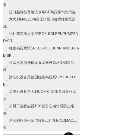
泵...
进口品牌柱塞清洗水泵GP高压泵销售后连...
意大利MAZZONI高压水泵玛佐尼柱塞泵清
洗...
让柱塞高压水泵SPECK-KOLBENPUMPEN
FABR...
柱塞高压水泵SPECK-KOLBENPUMPENFA
BRIK...
柱塞水泵清洗机设备UDOR高压泵销售后
保...
清洗机设备用德国柱塞高压泵SPECK-KOL
B...
清洗机设备意大利COMET高压泵彗星柱塞
水...
拓博工业吸尘器TOP设备在销售后防止维
修...
意大利科迈柯清洁设备工厂车间COMAC工
业...