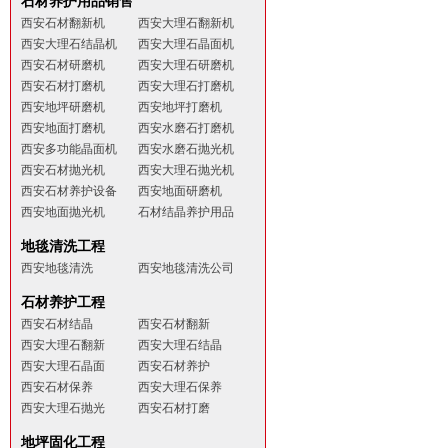
石材养护用品销售
西安石材翻新机
西安大理石翻新机
西安大理石结晶机
西安大理石晶面机
西安石材研磨机
西安大理石研磨机
西安石材打磨机
西安大理石打磨机
西安地坪研磨机
西安地坪打磨机
西安地面打磨机
西安水磨石打磨机
西安多功能晶面机
西安水磨石抛光机
西安石材抛光机
西安大理石抛光机
西安石材养护设备
西安地面研磨机
西安地面抛光机
石材结晶养护用品
地毯清洗工程
西安地毯清洗
西安地毯清洗公司
石材养护工程
西安石材结晶
西安石材翻新
西安大理石翻新
西安大理石结晶
西安大理石晶面
西安石材养护
西安石材保养
西安大理石保养
西安大理石抛光
西安石材打磨
地坪固化工程