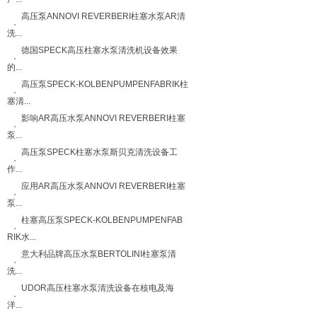
高压泵ANNOVI REVERBERI柱塞水泵AR清
洗...
德国SPECK高压柱塞水泵清洗机设备效果
的...
高压泵SPECK-KOLBENPUMPENFABRIK柱
塞清...
影响AR高压水泵ANNOVI REVERBERI柱塞
泵...
高压泵SPECK柱塞水泵斯贝克清洗设备工
作...
应用AR高压水泵ANNOVI REVERBERI柱塞
泵...
柱塞高压泵SPECK-KOLBENPUMPENFAB
RIK水...
意大利品牌高压水泵BERTOLINI柱塞泵清
洗...
UDOR高压柱塞水泵清洗设备在核电及海
洋...