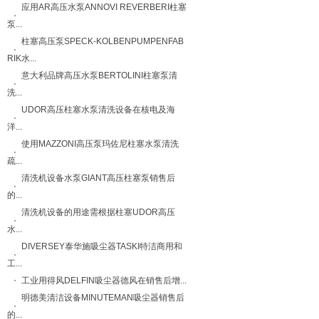
应用AR高压水泵ANNOVI REVERBERI柱塞
泵...
柱塞高压泵SPECK-KOLBENPUMPENFAB
RIK水...
意大利品牌高压水泵BERTOLINI柱塞泵清
洗...
UDOR高压柱塞水泵清洗设备在核电及海
洋...
使用MAZZONI高压泵玛佐尼柱塞水泵清洗
疏...
清洗机设备水泵GIANT高压柱塞泵销售后
的...
清洗机设备的用途需根据柱塞UDOR高压
水...
DIVERSEY泰华施吸尘器TASKI特洁商用和
工...
工业用得风DELFIN吸尘器德风在销售后增...
明德美清洁设备MINUTEMAN吸尘器销售后
的...