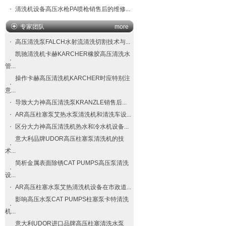
清洗机设备高压水枪PA喷枪销售后的维修...
专家团队
more
高压清洗泵FALCH​水射流清洗切割技术与...
凯驰清洗机卡赫KARCHER橡胶高压清洗水
管...
操作卡赫高压清洗机KARCHER时应特别注
意...
导致大力神高压清洗泵​KRANZLE​销售后...
AR高压柱塞泵艾热水泵清洗机和清洗车设...
区分大力神高压清洗机热水和冷水机设备...
意大利品牌UDOR高压柱塞泵清洗机的技
术...
简析金属表面除锈CAT PUMPS高压泵清洗
设...
AR高压柱塞水泵艾热清洗机设备在市政道...
影响高压水泵CAT PUMPS柱塞泵卡特清洗
机...
意大利UDOR进口品牌高压柱塞清洗水泵