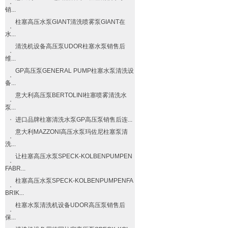
销...
柱塞高压水泵GIANT清洗喷雾泵GIANT在
水...
清洗机设备高压泵UDOR柱塞水泵销售后
维...
GP高压泵GENERAL PUMP柱塞水泵清洗设
备...
意大利高压泵BERTOLINI柱塞喷雾清洗水
泵...
进口品牌柱塞清洗水泵GP高压泵销售后连...
意大利MAZZONI高压水泵玛佐尼柱塞泵清
洗...
让柱塞高压水泵SPECK-KOLBENPUMPEN
FABR...
柱塞高压水泵SPECK-KOLBENPUMPENFA
BRIK...
柱塞水泵清洗机设备UDOR高压泵销售后
保...