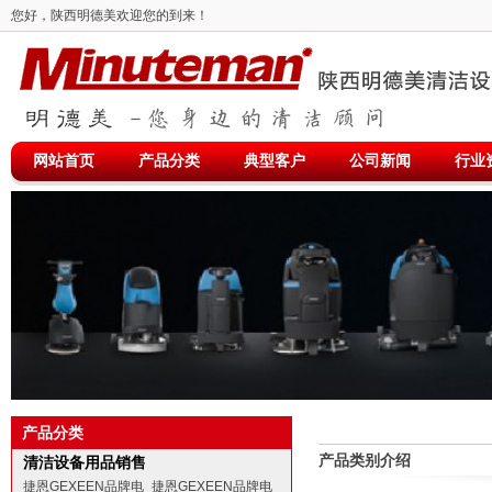
您好，陕西明德美欢迎您的到来！
网站首页
产品分类
典型客户
公司新闻
行业
产品分类
产品类别介绍
清洁设备用品销售
捷恩GEXEEN品牌电
捷恩GEXEEN品牌电