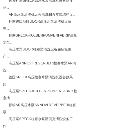
选择柱塞SPECK高压水泵清洗机设备应注
意...
AR高压泵清洗机无损清洗和直立式结构设...
柱塞进口品牌UDOR高压水泵清洗机设备
在...
柱塞SPECK-KOLBENPUMPENFABRIK高压
水泵...
高压水泵UDOR柱塞泵清洗设备在铝板生
产...
高压泵ANNOVI REVERBERI柱塞水泵AR清
洗...
德国SPECK高压柱塞水泵清洗机设备效果
的...
高压泵SPECK-KOLBENPUMPENFABRIK柱
塞清...
影响AR高压水泵ANNOVI REVERBERI柱塞
泵...
高压泵SPECK柱塞水泵斯贝克清洗设备工
作...