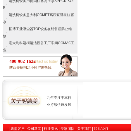
清洗机设备用德国柱塞高压泵SPECK-KOL
B...
清洗机设备意大利COMET高压泵彗星柱塞
水...
拓博工业吸尘器TOP设备在销售后防止维
修...
意大利科迈柯清洁设备工厂车间COMAC工
业...
400-902-1622
陕西美德明24小时咨询热线
九年专注于本行
业持续快速发展
|
典型客户
|
公司新闻
|
行业资讯
|
专家团队
|
关于我们
|
联系我们