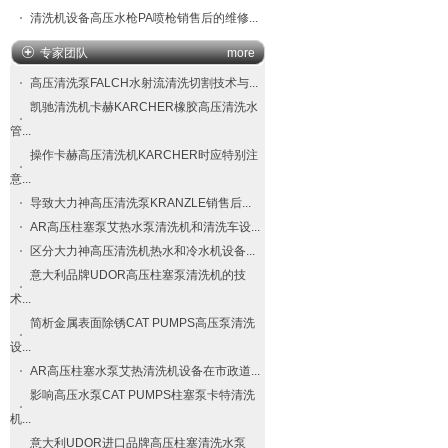
清洗机设备高压水枪PA喷枪销售后的维修...
专家团队
more
高压清洗泵FALCH​水射流清洗切割技术与...
凯驰清洗机卡赫KARCHER橡胶高压清洗水
管...
操作卡赫高压清洗机KARCHER时应特别注
意...
导致大力神高压清洗泵​KRANZLE​销售后...
AR高压柱塞泵艾热水泵清洗机和清洗车设...
区分大力神高压清洗机热水和冷水机设备...
意大利品牌UDOR高压柱塞泵清洗机的技
术...
简析金属表面除锈CAT PUMPS高压泵清洗
设...
AR高压柱塞水泵艾热清洗机设备在市政道...
影响高压水泵CAT PUMPS柱塞泵卡特清洗
机...
意大利UDOR进口品牌高压柱塞清洗水泵