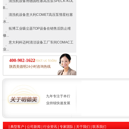
清洗机设备用德国柱塞高压泵SPECK-KOL
B...
清洗机设备意大利COMET高压泵彗星柱塞
水...
拓博工业吸尘器TOP设备在销售后防止维
修...
意大利科迈柯清洁设备工厂车间COMAC工
业...
400-902-1622
陕西美德明24小时咨询热线
九年专注于本行
业持续快速发展
|
典型客户
|
公司新闻
|
行业资讯
|
专家团队
|
关于我们
|
联系我们