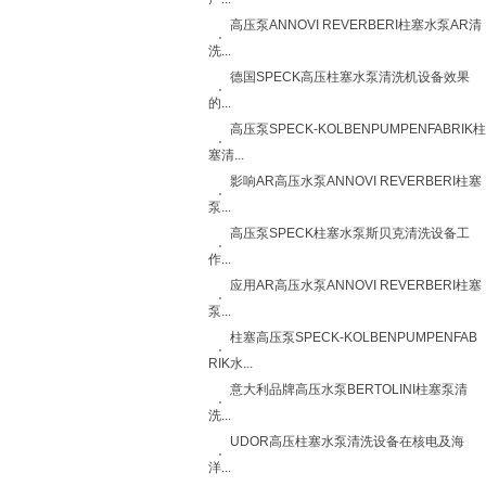
高压泵ANNOVI REVERBERI柱塞水泵AR清
洗...
德国SPECK高压柱塞水泵清洗机设备效果
的...
高压泵SPECK-KOLBENPUMPENFABRIK柱
塞清...
影响AR高压水泵ANNOVI REVERBERI柱塞
泵...
高压泵SPECK柱塞水泵斯贝克清洗设备工
作...
应用AR高压水泵ANNOVI REVERBERI柱塞
泵...
柱塞高压泵SPECK-KOLBENPUMPENFAB
RIK水...
意大利品牌高压水泵BERTOLINI柱塞泵清
洗...
UDOR高压柱塞水泵清洗设备在核电及海
洋...