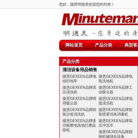
您好，陕西明德美欢迎您的到来！
网站首页
产品分类
典型客
产品分类
清洁设备用品销售
捷恩GEXEEN品牌电
捷恩GEXEEN品牌电
动扫地车
瓶洗地机
捷恩GEXEEN品牌高
捷恩GEXEEN品牌工
压清洗机
业吸尘器
捷恩GEXEEN品牌商
捷恩GEXEEN品牌地
用吸尘器
毯清洗机
捷恩GEXEEN品牌软
捷恩GEXEEN品牌软
装沙发清洗机
装喷雾消杀消毒机
捷恩GEXEEN品牌多
捷恩GEXEEN品牌高
功能擦地洗地打磨晶
压冲洗车
面机
捷恩GEXEEN品牌园
林机械绿化设备