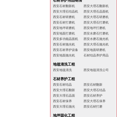
石材养护用品销售
西安石材翻新机
西安大理石翻新机
西安大理石结晶机
西安大理石晶面机
西安石材研磨机
西安大理石研磨机
西安石材打磨机
西安大理石打磨机
西安地坪研磨机
西安地坪打磨机
西安地面打磨机
西安水磨石打磨机
西安多功能晶面机
西安水磨石抛光机
西安石材抛光机
西安大理石抛光机
西安石材养护设备
西安地面研磨机
西安地面抛光机
石材结晶养护用品
地毯清洗工程
西安地毯清洗
西安地毯清洗公司
石材养护工程
西安石材结晶
西安石材翻新
西安大理石翻新
西安大理石结晶
西安大理石晶面
西安石材养护
西安石材保养
西安大理石保养
西安大理石抛光
西安石材打磨
地坪固化工程