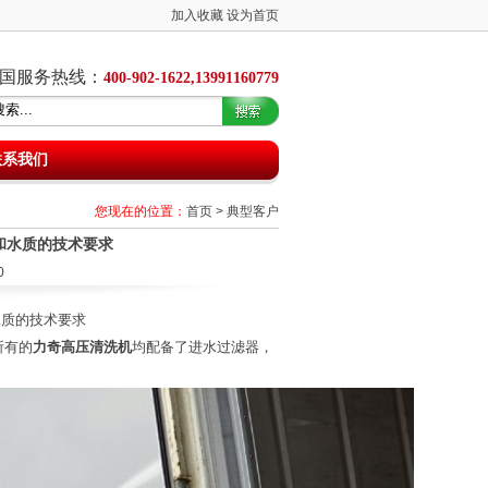
加入收藏
设为首页
国服务热线：
400-902-1622,13991160779
联系我们
您现在的位置：
首页
>
典型客户
源和水质的技术要求
0
水质的技术要求
所有的
力奇高压清洗机
均配备了进水过滤器，
。